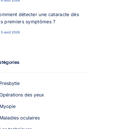
6 août 2026
omment détecter une cataracte dès
es premiers symptômes ?
5 août 2026
atégories
Presbytie
Opérations des yeux
Myopie
Maladies oculaires