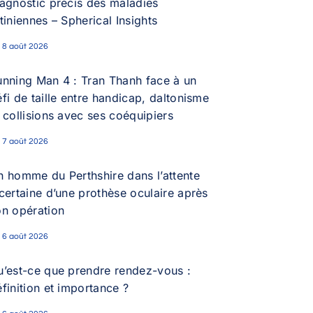
iagnostic précis des maladies
tiniennes – Spherical Insights
8 août 2026
unning Man 4 : Tran Thanh face à un
fi de taille entre handicap, daltonisme
 collisions avec ses coéquipiers
7 août 2026
n homme du Perthshire dans l’attente
certaine d’une prothèse oculaire après
on opération
6 août 2026
u’est-ce que prendre rendez-vous :
finition et importance ?