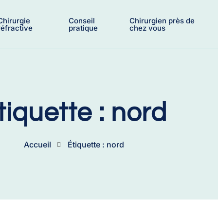
Chirurgie
Conseil
Chirurgien près de
réfractive
pratique
chez vous
tiquette : nord
Accueil
Étiquette : nord