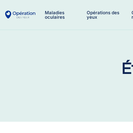
Maladies
Opérations des
oculaires
yeux
É