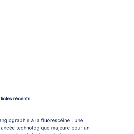
ticles récents
angiographie à la fluorescéine : une
vancée technologique majeure pour un