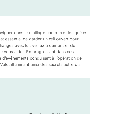
 naviguer dans le maillage complexe des quêtes
 est essentiel de garder un œil ouvert pour
changes avec lui, veillez à démontrer de
é de vous aider. En progressant dans ces
te d’événements conduisant à l’opération de
Volo, illuminant ainsi des secrets autrefois