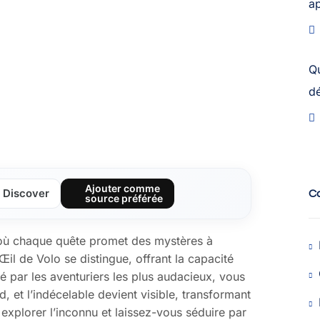
a
Q
dé
Ajouter comme
Discover
C
source préférée
 où chaque quête promet des mystères à
Œil de Volo se distingue, offrant la capacité
té par les aventuriers les plus audacieux, vous
, et l’indécelable devient visible, transformant
xplorer l’inconnu et laissez-vous séduire par