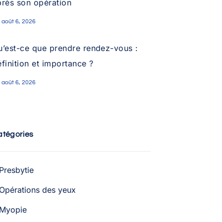
près son opération
août 6, 2026
u’est-ce que prendre rendez-vous :
finition et importance ?
août 6, 2026
atégories
Presbytie
Opérations des yeux
Myopie