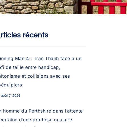
rticles récents
unning Man 4 : Tran Thanh face à un
fi de taille entre handicap,
ltonisme et collisions avec ses
oéquipiers
août 7, 2026
n homme du Perthshire dans l’attente
certaine d’une prothèse oculaire