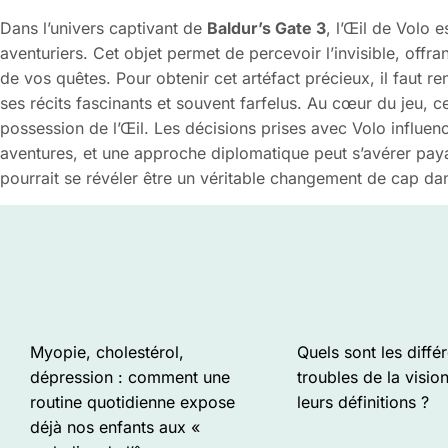
Dans l’univers captivant de
Baldur’s Gate 3
, l’Œil de Volo 
aventuriers. Cet objet permet de percevoir l’invisible, offran
de vos quêtes. Pour obtenir cet artéfact précieux, il faut r
ses récits fascinants et souvent farfelus. Au cœur du jeu, c
possession de l’Œil. Les décisions prises avec Volo influen
aventures, et une approche diplomatique peut s’avérer pay
pourrait se révéler être un véritable changement de cap d
Myopie, cholestérol,
Quels sont les diffé
dépression : comment une
troubles de la vision
routine quotidienne expose
leurs définitions ?
déjà nos enfants aux «