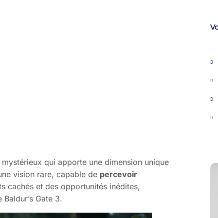
V
f et mystérieux qui apporte une dimension unique
une vision rare, capable de
percevoir
s cachés et des opportunités inédites,
 Baldur’s Gate 3.