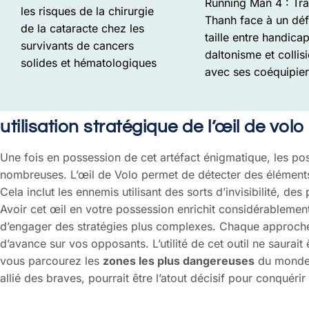
Running Man 4 : Tr
les risques de la chirurgie
Thanh face à un déf
de la cataracte chez les
taille entre handicap
survivants de cancers
daltonisme et collis
solides et hématologiques
avec ses coéquipier
utilisation stratégique de l’œil de volo
Une fois en possession de cet artéfact énigmatique, les poss
nombreuses. L’œil de Volo permet de détecter des éléments
Cela inclut les ennemis utilisant des sorts d’invisibilité, d
Avoir cet œil en votre possession enrichit considérablemen
d’engager des stratégies plus complexes. Chaque approche
d’avance sur vos opposants. L’utilité de cet outil ne saurait
vous parcourez les
zones les plus dangereuses
du monde d
allié des braves, pourrait être l’atout décisif pour conquérir