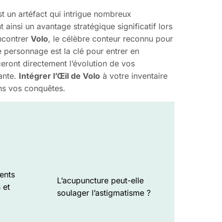
est un artéfact qui intrigue nombreux
t ainsi un avantage stratégique significatif lors
encontrer
Volo
, le célèbre conteur reconnu pour
e personnage est la clé pour entrer en
ceront directement l’évolution de vos
ante.
Intégrer l’Œil de Volo
à votre inventaire
ans vos conquêtes.
rents
L’acupuncture peut-elle
 et
soulager l’astigmatisme ?