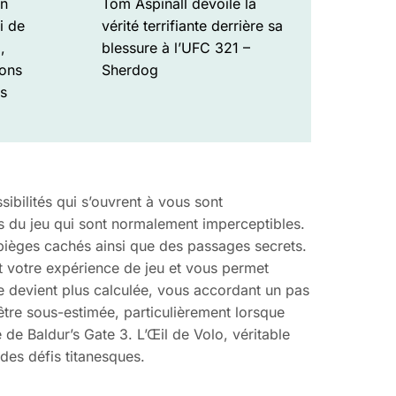
an
Tom Aspinall dévoile la
i de
vérité terrifiante derrière sa
,
blessure à l’UFC 321 –
ions
Sherdog
s
ibilités qui s’ouvrent à vous sont
 du jeu qui sont normalement imperceptibles.
es pièges cachés ainsi que des passages secrets.
t votre expérience de jeu et vous permet
 devient plus calculée, vous accordant un pas
 être sous-estimée, particulièrement lorsque
e Baldur’s Gate 3. L’Œil de Volo, véritable
 des défis titanesques.