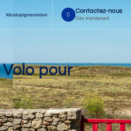
Contactez-nous
Kératopigmentation
Dès maintenant
e Volo pour