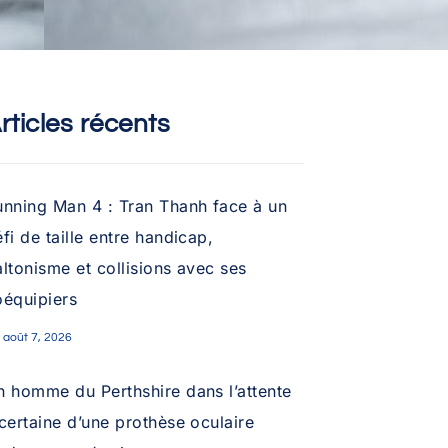
rticles récents
unning Man 4 : Tran Thanh face à un
fi de taille entre handicap,
ltonisme et collisions avec ses
oéquipiers
août 7, 2026
n homme du Perthshire dans l’attente
certaine d’une prothèse oculaire