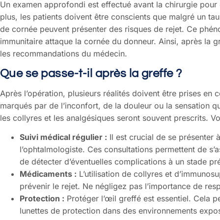
Un examen approfondi est effectué avant la chirurgie pour dé
plus, les patients doivent être conscients que malgré un ta
de cornée peuvent présenter des risques de rejet. Ce phén
immunitaire attaque la cornée du donneur. Ainsi, après la gr
les recommandations du médecin.
Que se passe-t-il après la greffe ?
Après l’opération, plusieurs réalités doivent être prises en
marqués par de l’inconfort, de la douleur ou la sensation q
les collyres et les analgésiques seront souvent prescrits. V
Suivi médical régulier :
Il est crucial de se présenter
l’ophtalmologiste. Ces consultations permettent de s’a
de détecter d’éventuelles complications à un stade pr
Médicaments :
L’utilisation de collyres et d’immunos
prévenir le rejet. Ne négligez pas l’importance de resp
Protection :
Protéger l’œil greffé est essentiel. Cela p
lunettes de protection dans des environnements exposé