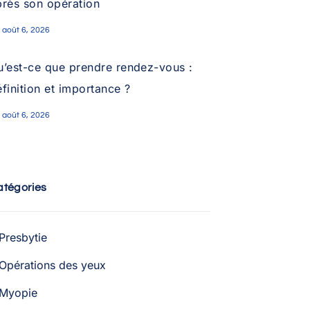
près son opération
août 6, 2026
u’est-ce que prendre rendez-vous :
finition et importance ?
août 6, 2026
atégories
Presbytie
Opérations des yeux
Myopie