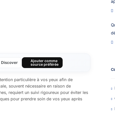
a
Q
dé
Ajouter comme
Discover
source préférée
C
tention particulière à vos yeux afin de
cale, souvent nécessaire en raison de
s, requiert un suivi rigoureux pour éviter les
atiques pour prendre soin de vos yeux après