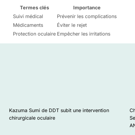
Termes clés
Importance
Suivi médical
Prévenir les complications
Médicaments
Éviter le rejet
Protection oculaire
Empêcher les irritations
Kazuma Sumi de DDT subit une intervention
Ch
chirurgicale oculaire
Se
A