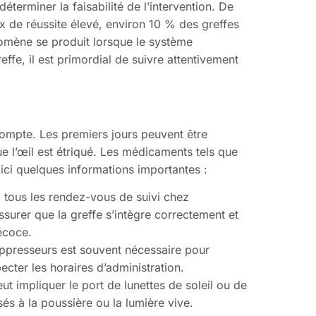
terminer la faisabilité de l’intervention. De
ux de réussite élevé, environ 10 % des greffes
omène se produit lorsque le système
effe, il est primordial de suivre attentivement
 compte. Les premiers jours peuvent être
ue l’œil est étriqué. Les médicaments tels que
oici quelques informations importantes :
 à tous les rendez-vous de suivi chez
ssurer que la greffe s’intègre correctement et
écoce.
uppresseurs est souvent nécessaire pour
ecter les horaires d’administration.
eut impliquer le port de lunettes de soleil ou de
s à la poussière ou la lumière vive.