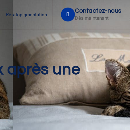
Contactez-nous
Kératopigmentation
Dès maintenant
x après une