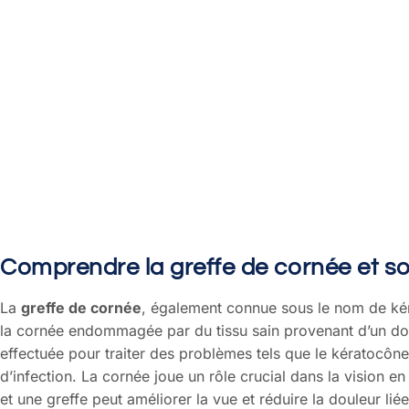
Comprendre la greffe de cornée et s
La
greffe de cornée
, également connue sous le nom de kér
la cornée endommagée par du tissu sain provenant d’un don
effectuée pour traiter des problèmes tels que le kératocône
d’infection. La cornée joue un rôle crucial dans la vision en
et une greffe peut améliorer la vue et réduire la douleur li