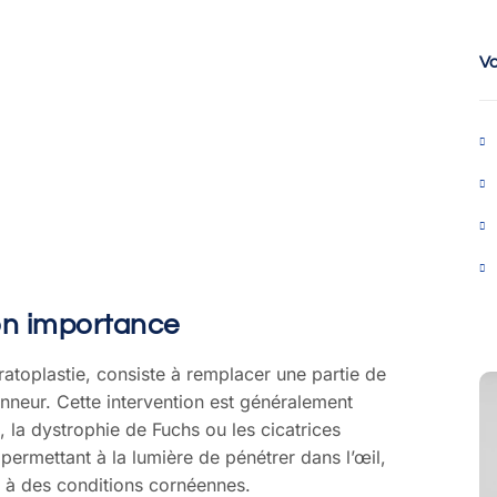
V
on importance
atoplastie, consiste à remplacer une partie de
neur. Cette intervention est généralement
, la dystrophie de Fuchs ou les cicatrices
 permettant à la lumière de pénétrer dans l’œil,
ée à des conditions cornéennes.