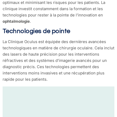
optimaux et minimisant les risques pour les patients. La
clinique investit constamment dans la formation et les
technologies pour rester à la pointe de l’innovation en
ophtalmologie
.
Technologies de pointe
La Clinique Oculus est équipée des dernières avancées
technologiques en matière de chirurgie oculaire. Cela inclut
des lasers de haute précision pour les interventions
réfractives et des systèmes d’imagerie avancés pour un
diagnostic précis. Ces technologies permettent des
interventions moins invasives et une récupération plus
rapide pour les patients.