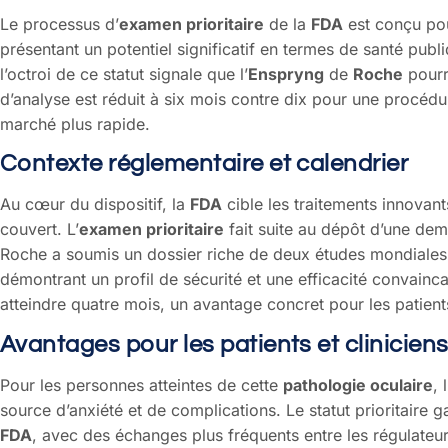
Le processus d’
examen prioritaire
de la
FDA
est conçu pou
présentant un potentiel significatif en termes de santé publ
l’octroi de ce statut signale que l’
Enspryng
de
Roche
pourra
d’analyse est réduit à six mois contre dix pour une procédur
marché plus rapide.
Contexte réglementaire et calendrier
Au cœur du dispositif, la
FDA
cible les traitements innovan
couvert. L’
examen prioritaire
fait suite au dépôt d’une de
Roche a soumis un dossier riche de deux études mondiales 
démontrant un profil de sécurité et une efficacité convainc
atteindre quatre mois, un avantage concret pour les patient
Avantages pour les patients et clinicien
Pour les personnes atteintes de cette
pathologie oculaire
, 
source d’anxiété et de complications. Le statut prioritaire g
FDA
, avec des échanges plus fréquents entre les régulateur