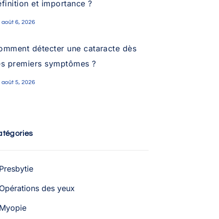
finition et importance ?
août 6, 2026
omment détecter une cataracte dès
es premiers symptômes ?
août 5, 2026
atégories
Presbytie
Opérations des yeux
Myopie