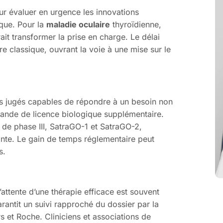
r évaluer en urgence les innovations
ique. Pour la
maladie oculaire
thyroïdienne,
it transformer la prise en charge. Le délai
e classique, ouvrant la voie à une mise sur le
ts jugés capables de répondre à un besoin non
mande de licence biologique supplémentaire.
de phase III, SatraGO-1 et SatraGO-2,
ante. Le gain de temps réglementaire peut
s.
s
l’attente d’une thérapie efficace est souvent
arantit un suivi rapproché du dossier par la
s et Roche. Cliniciens et associations de