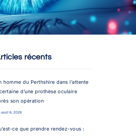
rticles récents
n homme du Perthshire dans l’attente
certaine d’une prothèse oculaire
près son opération
août 6, 2026
u’est-ce que prendre rendez-vous :