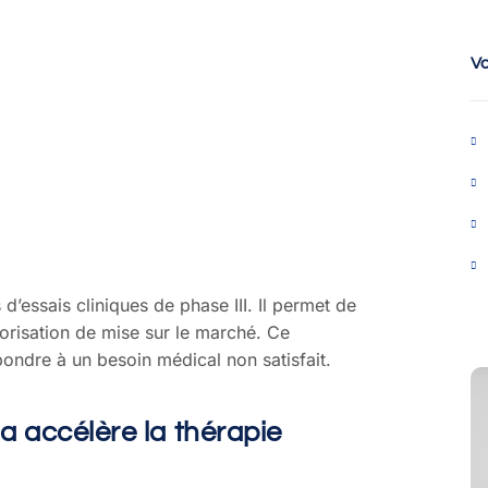
V
d’essais cliniques de phase III. Il permet de
torisation de mise sur le marché. Ce
ondre à un besoin médical non satisfait.
a accélère la thérapie