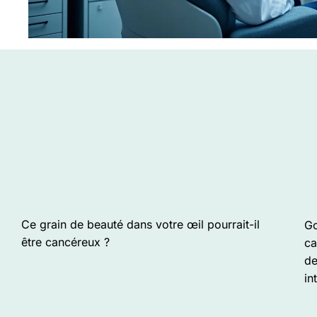
Ce grain de beauté dans votre œil pourrait-il
Go
être cancéreux ?
ca
de
in