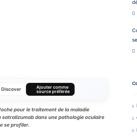
dé
C
s
C
Ajouter comme
Discover
source préférée
oche pour le traitement de la maladie
du satralizumab dans une pathologie oculaire
 se profiler.