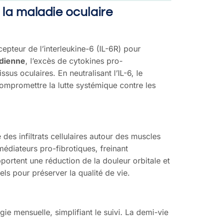
la maladie oculaire
écepteur de l’interleukine-6 (IL-6R) pour
ïdienne
, l’excès de cytokines pro-
ssus oculaires. En neutralisant l’IL-6, le
compromettre la lutte systémique contre les
es infiltrats cellulaires autour des muscles
 médiateurs pro-fibrotiques, freinant
portent une réduction de la douleur orbitale et
els pour préserver la qualité de vie.
ie mensuelle, simplifiant le suivi. La demi-vie