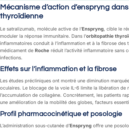
Mécanisme d’action d’enspryng dans 
thyroïdienne
Le satralizumab, molécule active de l’
Enspryng
, cible le r
moduler la réponse immunitaire. Dans l’
orbitopathie thyro
inflammatoires conduit à l’inflammation et à la fibrose des ti
médicament de
Roche
réduit l’activité inflammatoire sans 
infections.
Effets sur l’inflammation et la fibrose
Les études précliniques ont montré une diminution marquée d
oculaires. Le blocage de la voie IL-6 limite la libération de
l’accumulation de collagène. Concrètement, les patients rap
une amélioration de la mobilité des globes, facteurs essenti
Profil pharmacocinétique et posologie
L’administration sous-cutanée d’
Enspryng
offre une posolog