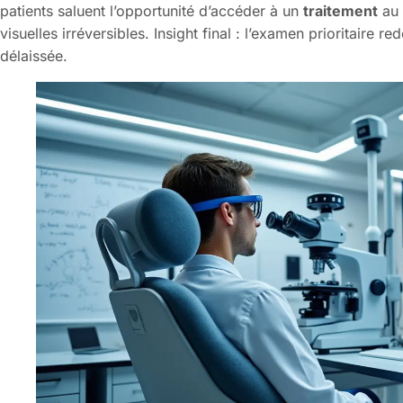
patients saluent l’opportunité d’accéder à un
traitement
au 
visuelles irréversibles. Insight final : l’examen prioritaire re
délaissée.