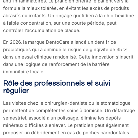
anti-inflammatoires. Le praticien oriente le patient vers la
formule la mieux tolérée, en évitant les excès de produits
abrasifs ou irritants. Un rinçage quotidien à la chlorhexidine
à faible concentration, sur une courte période, peut
contrôler l’accumulation de plaque.
En 2026, la marque DentoCare a lancé un dentifrice
probiotiques qui a diminué le risque de gingivite de 35 %
dans un essai clinique randomisé. Cette innovation s’inscrit
dans une logique de renforcement de la barrière
immunitaire locale.
Rôle des professionnels et suivi
régulier
Les visites chez le chirurgien-dentiste ou le stomatologue
permettent de compléter les soins à domicile. Un détartrage
semestriel, associé à un polissage, élimine les dépôts
minéraux difficiles à enlever. Le praticien peut également
proposer un débridement en cas de poches parodontales