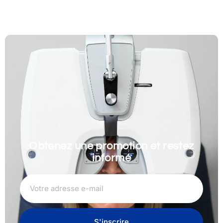
Obtenez une promotion et restez
informé
S'inscrire