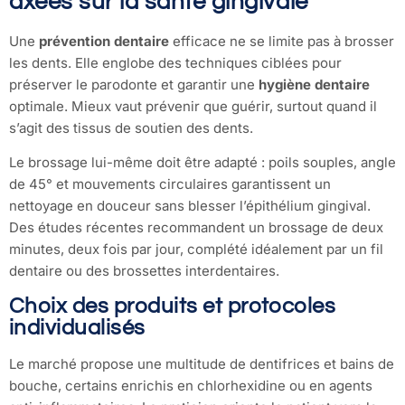
axées sur la santé gingivale
Une
prévention dentaire
efficace ne se limite pas à brosser
les dents. Elle englobe des techniques ciblées pour
préserver le parodonte et garantir une
hygiène dentaire
optimale. Mieux vaut prévenir que guérir, surtout quand il
s’agit des tissus de soutien des dents.
Le brossage lui-même doit être adapté : poils souples, angle
de 45° et mouvements circulaires garantissent un
nettoyage en douceur sans blesser l’épithélium gingival.
Des études récentes recommandent un brossage de deux
minutes, deux fois par jour, complété idéalement par un fil
dentaire ou des brossettes interdentaires.
Choix des produits et protocoles
individualisés
Le marché propose une multitude de dentifrices et bains de
bouche, certains enrichis en chlorhexidine ou en agents