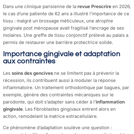
Dans une clinique parisienne de la
revue Prescrire
en 2026,
le cas d’une patiente de 62 ans a illustré l’importance de ce
tissu : malgré un brossage méticuleux, une atrophie
gingivale post ménopause avait fragilisé l’ancrage de ses
molaires. Une greffe de tissu conjonctif prélevé au palais a
permis de restaurer une barrière protectrice solide.
Importance gingivale et adaptation
aux contraintes
Les
soins des gencives
ne se limitent pas à prévenir la
récession, ils contribuent aussi à moduler la réponse
inflammatoire. Un traitement orthodontique par bagues, par
exemple, génère des contraintes mécaniques sur le
parodonte, qui doit s’adapter sans céder à l’
inflammation
gingivale
. Les fibroblastes gingivaux entrent alors en
action, remodelant la matrice extracellulaire.
Ce phénomène d’adaptation soulève une question :