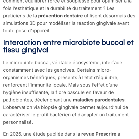
comment équilibrer force et souplesse pour optimiser à la
fois l’esthétique et la durabilité du traitement ? Les
praticiens de la
prévention dentaire
utilisent désormais des
simulations 3D pour modéliser la réaction gingivale avant
toute pose d’appareil.
Interaction entre microbiote buccal et
tissu gingival
Le microbiote buccal, véritable écosystème, interface
constamment avec les gencives. Certains micro-
organismes bénéfiques, présents à l’état d’équilibre,
renforcent l’immunité locale. Mais sous l’effet d’une
hygiène insuffisante, la flore bascule en faveur de
pathobiontes, déclenchant une
maladies parodontales
.
L’observation via biopsie gingivale permet aujourd’hui de
caractériser le profil bactérien et d’adapter un traitement
personnalisé.
En 2026, une étude publiée dans la
revue Prescrire
a