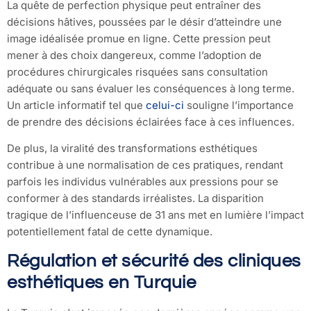
La quête de perfection physique peut entraîner des
décisions hâtives, poussées par le désir d’atteindre une
image idéalisée promue en ligne. Cette pression peut
mener à des choix dangereux, comme l’adoption de
procédures chirurgicales risquées sans consultation
adéquate ou sans évaluer les conséquences à long terme.
Un article informatif tel que
celui-ci
souligne l’importance
de prendre des décisions éclairées face à ces influences.
De plus, la viralité des transformations esthétiques
contribue à une normalisation de ces pratiques, rendant
parfois les individus vulnérables aux pressions pour se
conformer à des standards irréalistes. La disparition
tragique de l’influenceuse de 31 ans met en lumière l’impact
potentiellement fatal de cette dynamique.
Régulation et sécurité des cliniques
esthétiques en Turquie