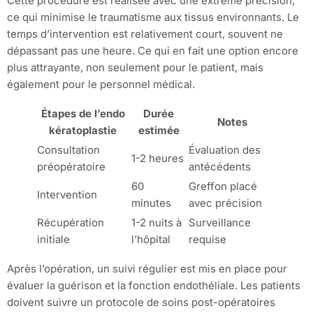
Cette procédure est réalisée avec une extrême précision,
ce qui minimise le traumatisme aux tissus environnants. Le
temps d’intervention est relativement court, souvent ne
dépassant pas une heure. Ce qui en fait une option encore
plus attrayante, non seulement pour le patient, mais
également pour le personnel médical.
Étapes de l’endo
Durée
Notes
kératoplastie
estimée
Consultation
Évaluation des
1-2 heures
préopératoire
antécédents
60
Greffon placé
Intervention
minutes
avec précision
Récupération
1-2 nuits à
Surveillance
initiale
l’hôpital
requise
Après l’opération, un suivi régulier est mis en place pour
évaluer la guérison et la fonction endothéliale. Les patients
doivent suivre un protocole de soins post-opératoires