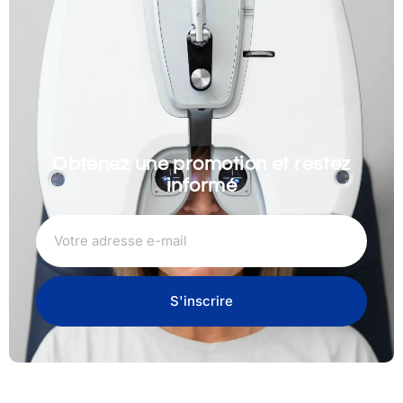
Obtenez une promotion et restez
informé
S'inscrire