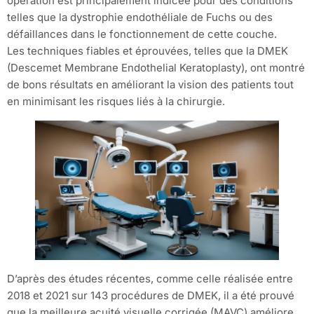
opération est principalement indicée pour des conditions
telles que la dystrophie endothéliale de Fuchs ou des
défaillances dans le fonctionnement de cette couche.
Les techniques fiables et éprouvées, telles que la DMEK
(Descemet Membrane Endothelial Keratoplasty), ont montré
de bons résultats en améliorant la vision des patients tout
en minimisant les risques liés à la chirurgie.
D’après des études récentes, comme celle réalisée entre
2018 et 2021 sur 143 procédures de DMEK, il a été prouvé
que la meilleure acuité visuelle corrigée (MAVC) améliore