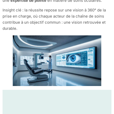
une
expertise de pointe
en matière de soins oculaires.
Insight clé : la réussite repose sur une vision à 360° de la
prise en charge, où chaque acteur de la chaîne de soins
contribue à un objectif commun : une vision retrouvée et
durable.