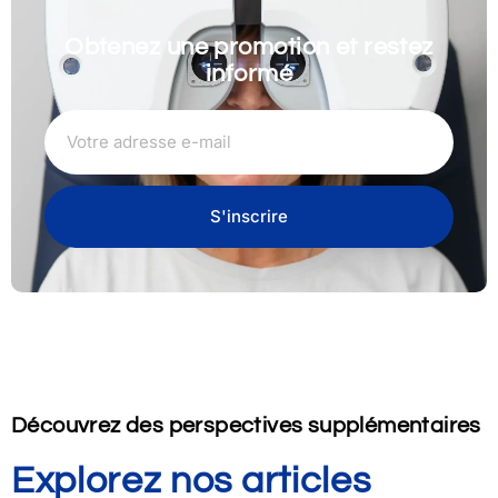
Obtenez une promotion et restez
informé
S'inscrire
Découvrez des perspectives supplémentaires
Explorez nos articles