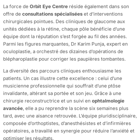
La force de
Orbit Eye Centre
réside également dans son
offre de
consultations spécialisées
et d’interventions
chirurgicales pointues. Des cliniques de glaucome aux
unités dédiées à la rétine, chaque pôle bénéficie d’une
équipe dont la réputation s’est forgée au fil des années.
Parmi les figures marquantes, Dr Karim Punja, expert en
oculoplastie, a orchestré des dizaines d’opérations de
blépharoplastie pour corriger les paupières tombantes.
La diversité des parcours cliniques enthousiasme les
patients. Un cas illustre cette excellence : celui d’une
musicienne professionnelle qui souffrait d’une ptôse
invalidante, altérant sa portée et son jeu. Grâce à une
chirurgie reconstructrice et un suivi en
ophtalmologie
avancée
, elle a pu reprendre la scène six semaines plus
tard, avec une aisance retrouvée. L’équipe pluridisciplinaire,
composée d’orthoptistes, d’anesthésistes et d’infirmières
opératoires, a travaillé en synergie pour réduire l’anxiété et
optimiser les résultats.