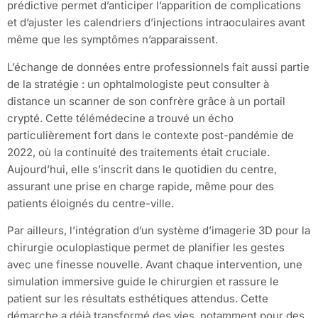
prédictive permet d’anticiper l’apparition de complications
et d’ajuster les calendriers d’injections intraoculaires avant
même que les symptômes n’apparaissent.
L’échange de données entre professionnels fait aussi partie
de la stratégie : un ophtalmologiste peut consulter à
distance un scanner de son confrère grâce à un portail
crypté. Cette télémédecine a trouvé un écho
particulièrement fort dans le contexte post-pandémie de
2022, où la continuité des traitements était cruciale.
Aujourd’hui, elle s’inscrit dans le quotidien du centre,
assurant une prise en charge rapide, même pour des
patients éloignés du centre-ville.
Par ailleurs, l’intégration d’un système d’imagerie 3D pour la
chirurgie oculoplastique permet de planifier les gestes
avec une finesse nouvelle. Avant chaque intervention, une
simulation immersive guide le chirurgien et rassure le
patient sur les résultats esthétiques attendus. Cette
démarche a déjà transformé des vies, notamment pour des