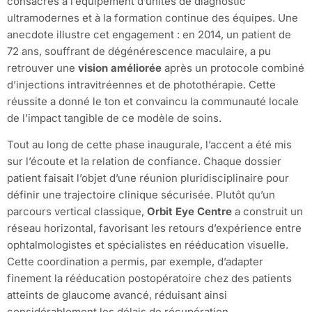
consacrés à l’équipement d’unités de diagnostic
ultramodernes et à la formation continue des équipes. Une
anecdote illustre cet engagement : en 2014, un patient de
72 ans, souffrant de dégénérescence maculaire, a pu
retrouver une
vision améliorée
après un protocole combiné
d’injections intravitréennes et de photothérapie. Cette
réussite a donné le ton et convaincu la communauté locale
de l’impact tangible de ce modèle de soins.
Tout au long de cette phase inaugurale, l’accent a été mis
sur l’écoute et la relation de confiance. Chaque dossier
patient faisait l’objet d’une réunion pluridisciplinaire pour
définir une trajectoire clinique sécurisée. Plutôt qu’un
parcours vertical classique,
Orbit Eye Centre
a construit un
réseau horizontal, favorisant les retours d’expérience entre
ophtalmologistes et spécialistes en rééducation visuelle.
Cette coordination a permis, par exemple, d’adapter
finement la rééducation postopératoire chez des patients
atteints de glaucome avancé, réduisant ainsi
considérablement les délais de récupération.