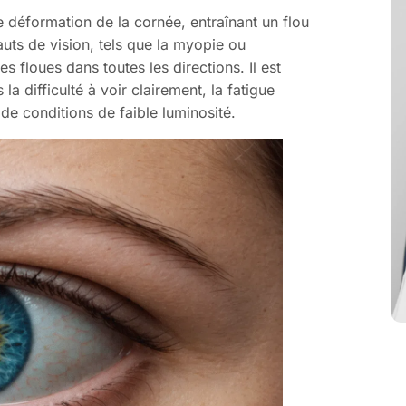
e déformation de la cornée, entraînant un flou
auts de vision, tels que la myopie ou
s floues dans toutes les directions. Il est
 difficulté à voir clairement, la fatigue
de conditions de faible luminosité.