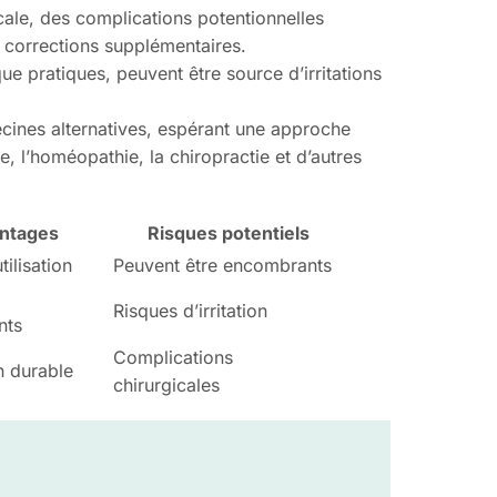
ale, des complications potentionnelles
de corrections supplémentaires.
que pratiques, peuvent être source d’irritations
cines alternatives, espérant une approche
re, l’homéopathie, la chiropractie et d’autres
ntages
Risques potentiels
tilisation
Peuvent être encombrants
Risques d’irritation
nts
Complications
n durable
chirurgicales