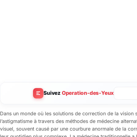
Suivez
Operation-des-Yeux
Dans un monde où les solutions de correction de la vision se
l’astigmatisme à travers des méthodes de médecine alternati
visuel, souvent causé par une courbure anormale de la cor
leur quotidien plus complexe. La médecine traditionnelle 