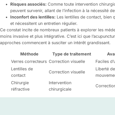
Risques associés:
Comme toute intervention chirurgic
peuvent survenir, allant de l’infection à la nécessité 
Inconfort des lentilles:
Les lentilles de contact, bien 
et nécessitent un entretien régulier.
Ce constat incite de nombreux patients à explorer les méde
moins invasive et plus intégrative. C’est ici que l’acupunctu
approches commencent à susciter un intérêt grandissant.
Méthode
Type de traitement
Ava
Verres correcteurs
Correction visuelle
Faciles d’u
Lentilles de
Liberté de
Correction visuelle
contact
mouveme
Chirurgie
Intervention
Correctio
réfractive
chirurgicale