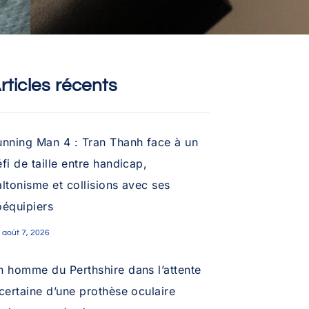
rticles récents
unning Man 4 : Tran Thanh face à un
fi de taille entre handicap,
ltonisme et collisions avec ses
oéquipiers
août 7, 2026
n homme du Perthshire dans l’attente
certaine d’une prothèse oculaire