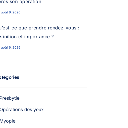
près son opération
août 6, 2026
u’est-ce que prendre rendez-vous :
finition et importance ?
août 6, 2026
atégories
Presbytie
Opérations des yeux
Myopie