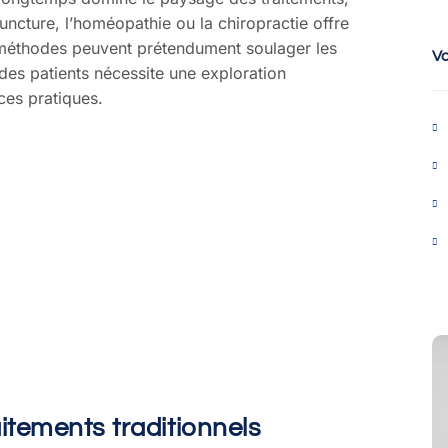
uncture, l’homéopathie ou la chiropractie offre
méthodes peuvent prétendument soulager les
V
des patients nécessite une exploration
ces pratiques.
itements traditionnels