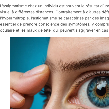
L’astigmatisme chez un individu est souvent le résultat d’un
visuel à différentes distances. Contrairement à d’autres déf
l’hypermétropie, l’astigmatisme se caractérise par des image
essentiel de prendre conscience des symptômes, y compris la
oculaire et les maux de tête, qui peuvent s’aggraver en cas 