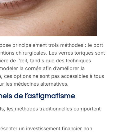
pose principalement trois méthodes : le port
entions chirurgicales. Les verres toriques sont
re de l’œil, tandis que des techniques
modeler la cornée afin d’améliorer la
ité, ces options ne sont pas accessibles à tous
our les médecines alternatives.
nnels de l’astigmatisme
s, les méthodes traditionnelles comportent
ésenter un investissement financier non