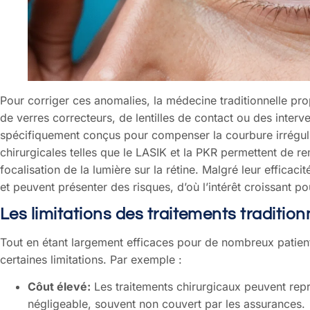
Pour corriger ces anomalies, la médecine traditionnelle pro
de verres correcteurs, de lentilles de contact ou des interv
spécifiquement conçus pour compenser la courbure irréguliè
chirurgicales telles que le LASIK et la PKR permettent de re
focalisation de la lumière sur la rétine. Malgré leur efficac
et peuvent présenter des risques, d’où l’intérêt croissant p
Les limitations des traitements traditio
Tout en étant largement efficaces pour de nombreux patient
certaines limitations. Par exemple :
Côut élevé:
Les traitements chirurgicaux peuvent repr
négligeable, souvent non couvert par les assurances.