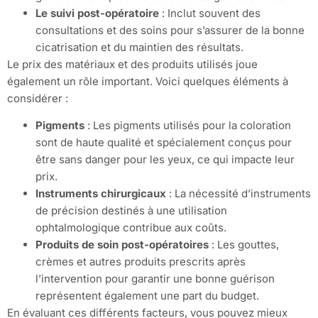
Le suivi post-opératoire
: Inclut souvent des
consultations et des soins pour s’assurer de la bonne
cicatrisation et du maintien des résultats.
Le prix des matériaux et des produits utilisés joue
également un rôle important. Voici quelques éléments à
considérer :
Pigments
: Les pigments utilisés pour la coloration
sont de haute qualité et spécialement conçus pour
être sans danger pour les yeux, ce qui impacte leur
prix.
Instruments chirurgicaux
: La nécessité d’instruments
de précision destinés à une utilisation
ophtalmologique contribue aux coûts.
Produits de soin post-opératoires
: Les gouttes,
crèmes et autres produits prescrits après
l’intervention pour garantir une bonne guérison
représentent également une part du budget.
En évaluant ces différents facteurs, vous pouvez mieux