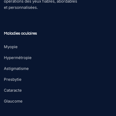
opérations des yeux fiables, abordables
et personnalisées.
Maladies oculaires
Myopie
Hypermétropie
Astigmatisme
Presbytie
Cataracte
Glaucome