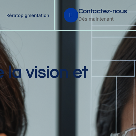
Contactez-nous
Kératopigmentation
Dès maintenant
 la vision et