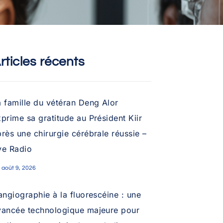
rticles récents
a famille du vétéran Deng Alor
prime sa gratitude au Président Kiir
rès une chirurgie cérébrale réussie –
ye Radio
août 9, 2026
angiographie à la fluorescéine : une
vancée technologique majeure pour