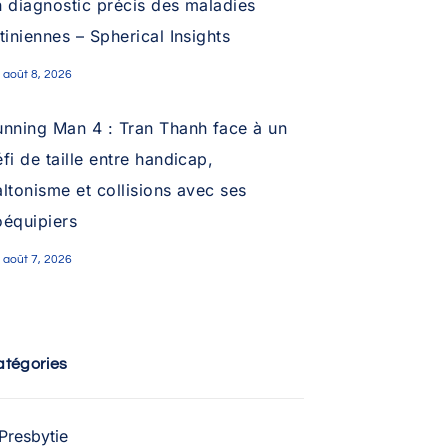
n diagnostic précis des maladies
tiniennes – Spherical Insights
août 8, 2026
unning Man 4 : Tran Thanh face à un
fi de taille entre handicap,
ltonisme et collisions avec ses
oéquipiers
août 7, 2026
atégories
Presbytie