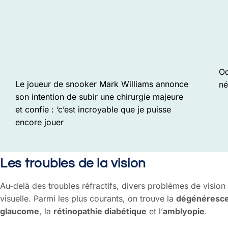
Od
Le joueur de snooker Mark Williams annonce
né
son intention de subir une chirurgie majeure
et confie : ‘c’est incroyable que je puisse
encore jouer
Les troubles de la vision
Au-delà des troubles réfractifs, divers problèmes de vision
visuelle. Parmi les plus courants, on trouve la
dégénérescen
glaucome
, la
rétinopathie diabétique
et l’
amblyopie
.