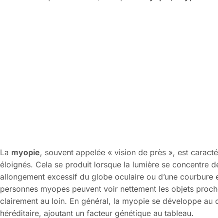
La
myopie
, souvent appelée « vision de près », est caractér
éloignés. Cela se produit lorsque la lumière se concentre d
allongement excessif du globe oculaire ou d’une courbure ex
personnes myopes peuvent voir nettement les objets proche
clairement au loin. En général, la myopie se développe au 
héréditaire, ajoutant un facteur génétique au tableau.