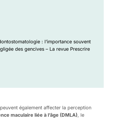
ontostomatologie : l’importance souvent
gligée des gencives – La revue Prescrire
 peuvent également affecter la perception
ce maculaire liée à l’âge (DMLA)
, le