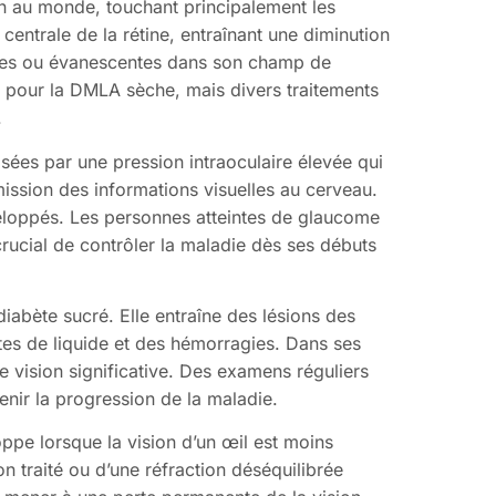
on au monde, touchant principalement les
centrale de la rétine, entraînant une diminution
mbres ou évanescentes dans son champ de
if pour la DMLA sèche, mais divers traitements
.
sées par une pression intraoculaire élevée qui
ission des informations visuelles au cerveau.
veloppés. Les personnes atteintes de glaucome
 crucial de contrôler la maladie dès ses débuts
iabète sucré. Elle entraîne des lésions des
tes de liquide et des hémorragies. Dans ses
e vision significative. Des examens réguliers
enir la progression de la maladie.
ppe lorsque la vision d’un œil est moins
n traité ou d’une réfraction déséquilibrée