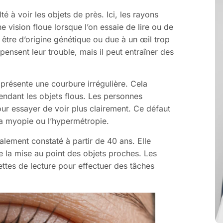
lté à voir les objets de près. Ici, les rayons
e vision floue lorsque l’on essaie de lire ou de
être d’origine génétique ou due à un œil trop
nsent leur trouble, mais il peut entraîner des
n présente une courbure irrégulière. Cela
rendant les objets flous. Les personnes
our essayer de voir plus clairement. Ce défaut
la myopie ou l’hypermétropie.
ralement constaté à partir de 40 ans. Elle
cile la mise au point des objets proches. Les
ttes de lecture pour effectuer des tâches