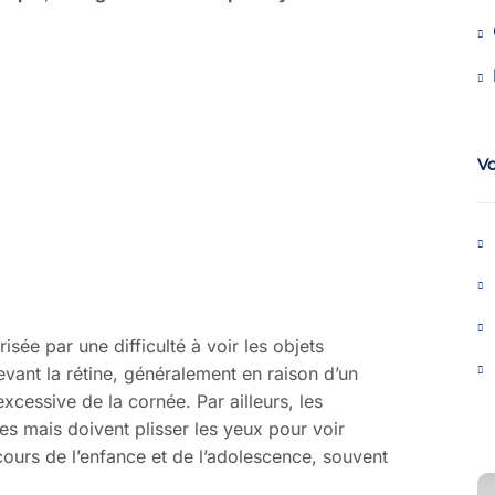
V
isée par une difficulté à voir les objets
evant la rétine, généralement en raison d’un
cessive de la cornée. Par ailleurs, les
s mais doivent plisser les yeux pour voir
cours de l’enfance et de l’adolescence, souvent