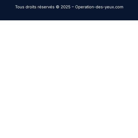
Tous droits réservés © 2025 –
Operation-des-yeux.com