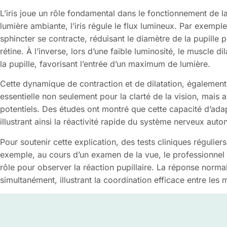
L’iris joue un rôle fondamental dans le fonctionnement de la
lumière ambiante, l’iris régule le flux lumineux. Par exempl
sphincter se contracte, réduisant le diamètre de la pupille po
rétine. À l’inverse, lors d’une faible luminosité, le muscle
la pupille, favorisant l’entrée d’un maximum de lumière.
Cette dynamique de contraction et de dilatation, également
essentielle non seulement pour la clarté de la vision, mais 
potentiels. Des études ont montré que cette capacité d’ada
illustrant ainsi la réactivité rapide du système nerveux aut
Pour soutenir cette explication, des tests cliniques réguliers
exemple, au cours d’un examen de la vue, le professionnel 
rôle pour observer la réaction pupillaire. La réponse normal
simultanément, illustrant la coordination efficace entre les