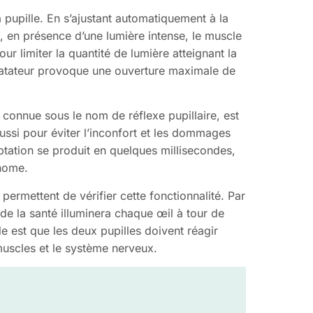
 pupille. En s’ajustant automatiquement à la
e, en présence d’une lumière intense, le muscle
ur limiter la quantité de lumière atteignant la
 dilatateur provoque une ouverture maximale de
 connue sous le nom de réflexe pupillaire, est
aussi pour éviter l’inconfort et les dommages
ptation se produit en quelques millisecondes,
onome.
 permettent de vérifier cette fonctionnalité. Par
de la santé illuminera chaque œil à tour de
e est que les deux pupilles doivent réagir
 muscles et le système nerveux.