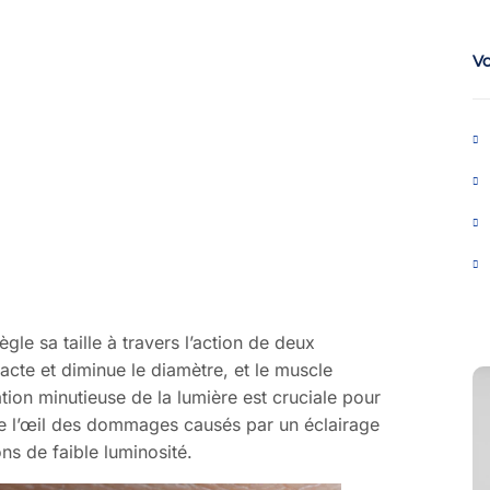
V
ègle sa taille à travers l’action de deux
racte et diminue le diamètre, et le muscle
ation minutieuse de la lumière est cruciale pour
 de l’œil des dommages causés par un éclairage
ons de faible luminosité.