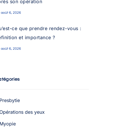
près son opération
août 6, 2026
u’est-ce que prendre rendez-vous :
finition et importance ?
août 6, 2026
atégories
Presbytie
Opérations des yeux
Myopie