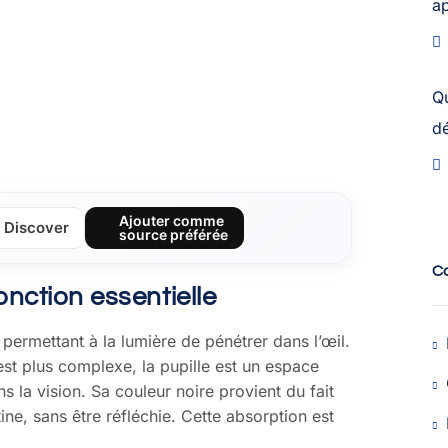
a
Q
dé
Ajouter comme
Discover
source préférée
C
onction essentielle
s, permettant à la lumière de pénétrer dans l’œil.
 est plus complexe, la pupille est un espace
s la vision. Sa couleur noire provient du fait
tine, sans être réfléchie. Cette absorption est