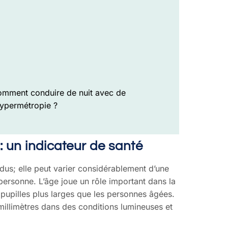
mment conduire de nuit avec de
hypermétropie ?
e : un indicateur de santé
vidus; elle peut varier considérablement d’une
ersonne. L’âge joue un rôle important dans la
 pupilles plus larges que les personnes âgées.
4 millimètres dans des conditions lumineuses et