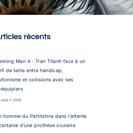
rticles récents
unning Man 4 : Tran Thanh face à un
fi de taille entre handicap,
ltonisme et collisions avec ses
oéquipiers
août 7, 2026
n homme du Perthshire dans l’attente
certaine d’une prothèse oculaire