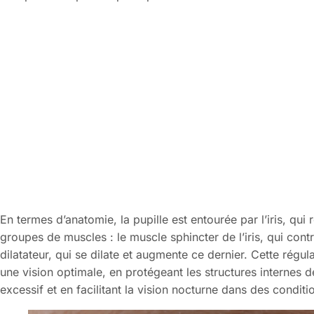
En termes d’anatomie, la pupille est entourée par l’iris, qui r
groupes de muscles : le muscle sphincter de l’iris, qui cont
dilatateur, qui se dilate et augmente ce dernier. Cette régul
une vision optimale, en protégeant les structures internes
excessif et en facilitant la vision nocturne dans des conditi