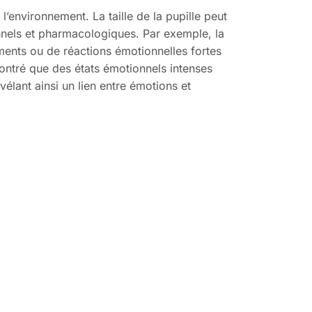
’environnement. La taille de la pupille peut
nnels et pharmacologiques. Par exemple, la
aments ou de réactions émotionnelles fortes
 montré que des états émotionnels intenses
vélant ainsi un lien entre émotions et