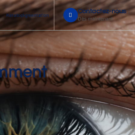
Contactez-nous
Kératopigmentation
Dès maintenant
comment