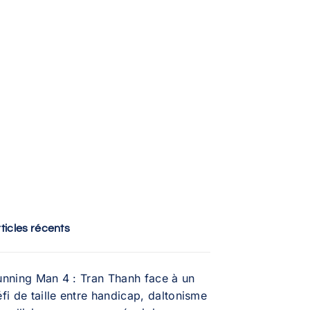
ticles récents
unning Man 4 : Tran Thanh face à un
fi de taille entre handicap, daltonisme