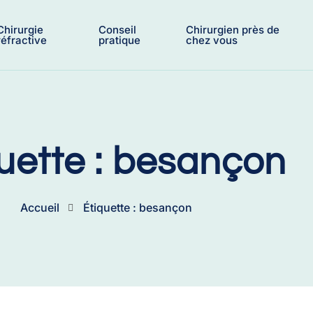
Chirurgie
Conseil
Chirurgien près de
réfractive
pratique
chez vous
uette : besançon
Accueil
Étiquette : besançon