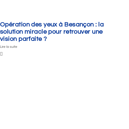
Opération des yeux à Besançon : la
solution miracle pour retrouver une
vision parfaite ?
Lire la suite