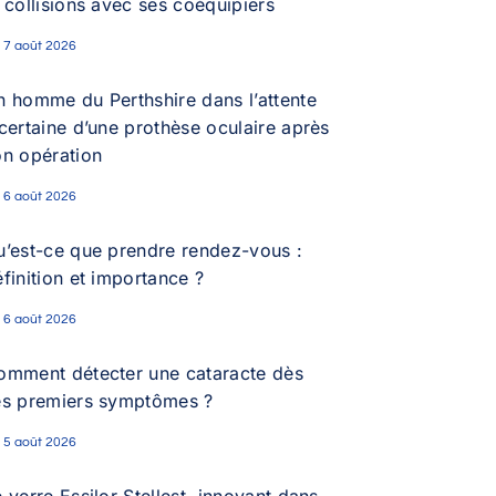
 collisions avec ses coéquipiers
7 août 2026
n homme du Perthshire dans l’attente
certaine d’une prothèse oculaire après
on opération
6 août 2026
u’est-ce que prendre rendez-vous :
finition et importance ?
6 août 2026
omment détecter une cataracte dès
es premiers symptômes ?
5 août 2026