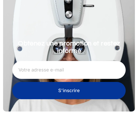
Obtenez une promotion et restez
informé
S'inscrire