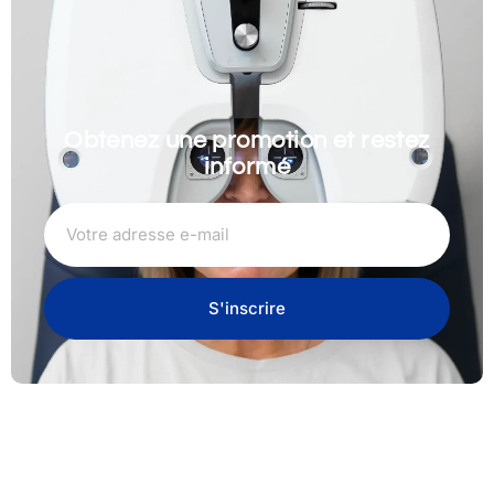
Obtenez une promotion et restez
informé
S'inscrire