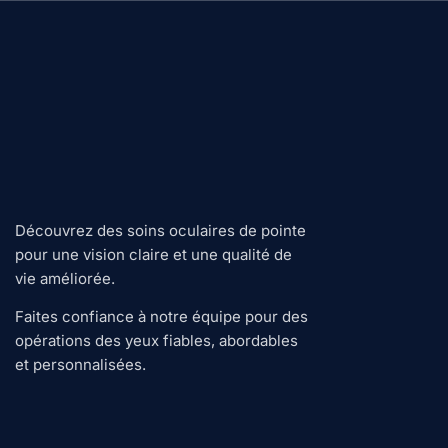
Découvrez des soins oculaires de pointe
pour une vision claire et une qualité de
vie améliorée.
Faites confiance à notre équipe pour des
opérations des yeux fiables, abordables
et personnalisées.