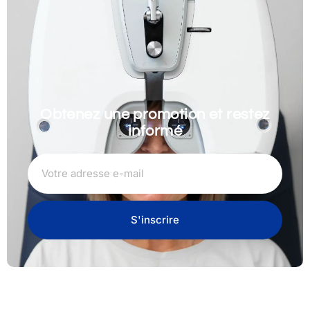
Obtenez une promotion et restez
informé
S'inscrire