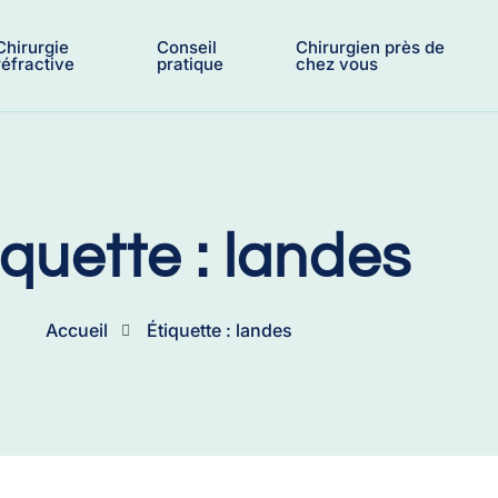
Chirurgie
Conseil
Chirurgien près de
réfractive
pratique
chez vous
iquette : landes
Accueil
Étiquette : landes