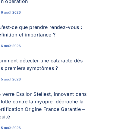
on opération
6 août 2026
u’est-ce que prendre rendez-vous :
finition et importance ?
6 août 2026
omment détecter une cataracte dès
es premiers symptômes ?
5 août 2026
 verre Essilor Stellest, innovant dans
 lutte contre la myopie, décroche la
rtification Origine France Garantie –
cuité
5 août 2026