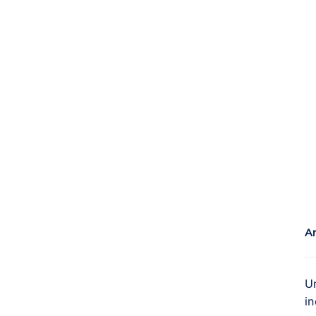
Ar
U
in