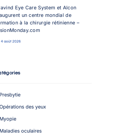
ravind Eye Care System et Alcon
naugurent un centre mondial de
rmation à la chirurgie rétinienne –
isionMonday.com
4 août 2026
atégories
Presbytie
Opérations des yeux
Myopie
Maladies oculaires