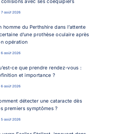
 collisions avec ses coéquipiers
7 août 2026
n homme du Perthshire dans l’attente
certaine d’une prothèse oculaire après
on opération
6 août 2026
u’est-ce que prendre rendez-vous :
finition et importance ?
6 août 2026
omment détecter une cataracte dès
es premiers symptômes ?
5 août 2026