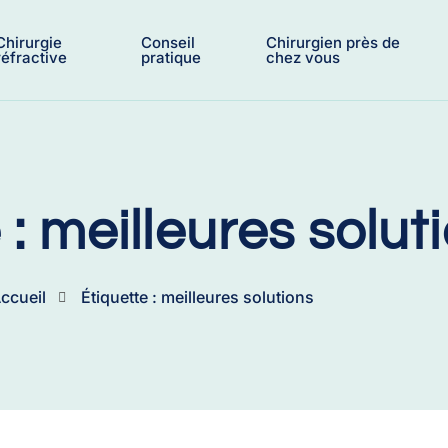
Chirurgie
Conseil
Chirurgien près de
réfractive
pratique
chez vous
 : meilleures solut
ccueil
Étiquette : meilleures solutions