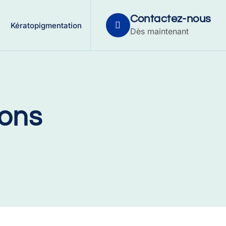
Contactez-nous
Kératopigmentation
Dès maintenant
ions