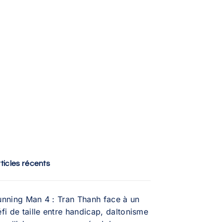
ticles récents
unning Man 4 : Tran Thanh face à un
fi de taille entre handicap, daltonisme