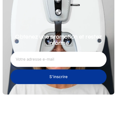
Obtenez une promotion et restez
informé
S'inscrire