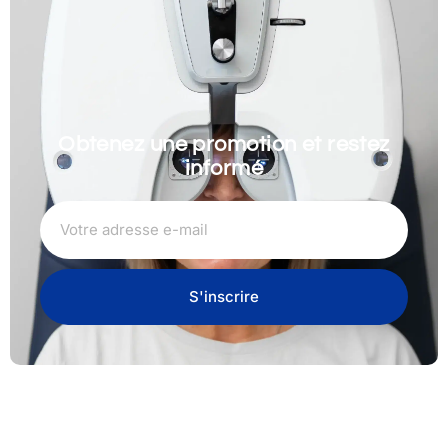
Obtenez une promotion et restez
informé
S'inscrire