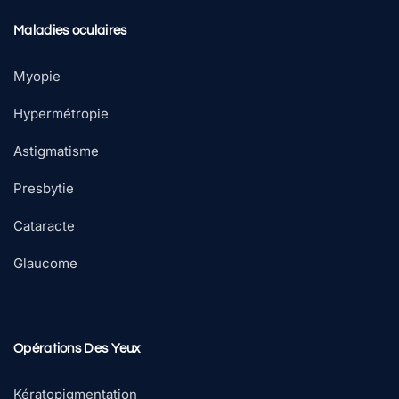
Maladies oculaires
Myopie
Hypermétropie
Astigmatisme
Presbytie
Cataracte
Glaucome
Opérations Des Yeux
Kératopigmentation