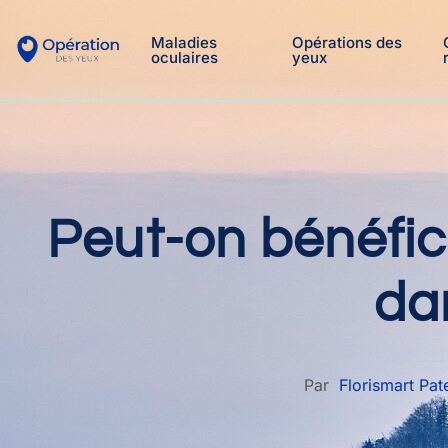
Maladies
Opérations des
oculaires
yeux
Peut-on bénéfic
dan
Par
Florismart Pa