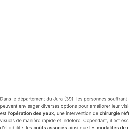
Dans le département du Jura (39), les personnes souffrant d
peuvent envisager diverses options pour améliorer leur visi
est l’
opération des yeux
, une intervention de
chirurgie réf
visuels de manière rapide et indolore. Cependant, il est ess
d’éligibilité, les
coûts associés
ainsi que les
modalités de 