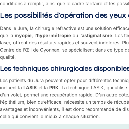
conditions à remplir, ainsi que le cadre tarifaire et les pos
Les possibilités d’opération des yeux
Dans le Jura, la chirurgie réfractive est une solution effic
que la
myopie
, l’
hypermétropie
ou l’
astigmatisme
. Les t
laser, offrent des résultats rapides et souvent indolores. 
Centre de l’Œil de Oyonnax, se spécialisent dans ce type de
qualité.
Les techniques chirurgicales disponible
Les patients du Jura peuvent opter pour différentes techniq
incluent la
LASIK
et la
PRK
. La technique LASIK, qui utilis
d’un volet, permet une récupération rapide. D’un autre côté,
l’épithélium, bien qu’efficace, nécessite un temps de récu
avantages et inconvénients, il est donc recommandé de di
celle qui convient le mieux à chaque situation.