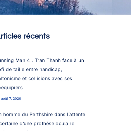
rticles récents
unning Man 4 : Tran Thanh face à un
fi de taille entre handicap,
ltonisme et collisions avec ses
oéquipiers
août 7, 2026
n homme du Perthshire dans l’attente
certaine d’une prothèse oculaire