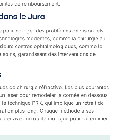
sibilités de remboursement.
 dans le Jura
ace pour corriger des problèmes de vision tels
echnologies modernes, comme la chirurgie au
Plusieurs centres ophtalmologiques, comme le
 soins, garantissant des interventions de
s
ues de chirurgie réfractive. Les plus courantes
e un laser pour remodeler la cornée en dessous
 la technique PRK, qui implique un retrait de
pération plus long. Chaque méthode a ses
scuter avec un ophtalmologue pour déterminer