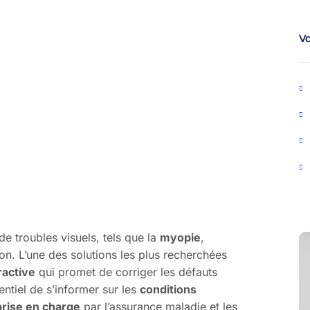
V
e troubles visuels, tels que la
myopie
,
on. L’une des solutions les plus recherchées
ractive
qui promet de corriger les défauts
entiel de s’informer sur les
conditions
prise en charge
par l’assurance maladie et les