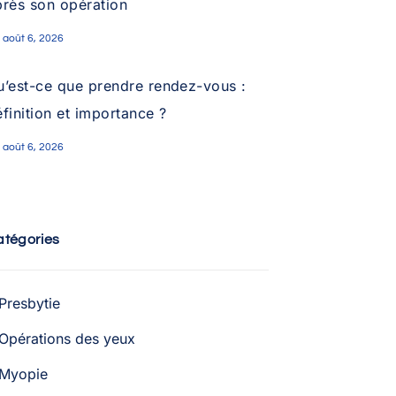
près son opération
août 6, 2026
u’est-ce que prendre rendez-vous :
finition et importance ?
août 6, 2026
atégories
Presbytie
Opérations des yeux
Myopie