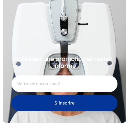
Obtenez une promotion et restez
informé
S'inscrire