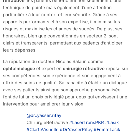
réfractive
, les patients bénéficient non seulement d’une
technique de pointe mais également d’une attention
particulière à leur confort et leur sécurité. Grâce à ses
appareils performants et à son expertise, il minimise les
risques et maximise les chances de succès. De plus, ses
honoraires, bien que conventionnés en secteur 2, sont
clairs et transparents, permettant aux patients d’anticiper
leurs dépenses.
La réputation du docteur Nicolas Salaun comme
ophtalmologue
et expert en
chirurgie réfractive
repose sur
ses compétences, son expérience et son engagement à
offrir des soins de qualité. Sa capacité à établir un dialogue
avec ses patients ainsi que son approche personnalisée
font de lui un choix privilégié pour ceux qui envisagent une
intervention pour améliorer leur vision.
@dr..yasser.rifay
ChirurgieRéfractive
#LaserTransPKR
#Lasik
#ClartéVisuelle
#DrYasserRifay
#FemtoLasik