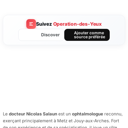
Suivez
Operation-des-Yeux
Ajouter comme
Discover
source préférée
Le
docteur Nicolas Salaun
est un
ophtalmologue
reconnu,
exerçant principalement à Metz et Jouy-aux-Arches. Fort
de son expérience et de sa spécialisation, il joue un rôle