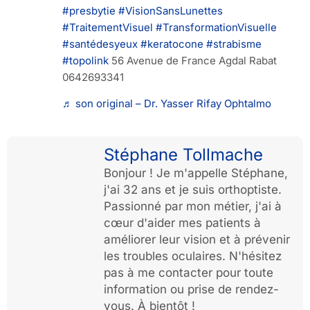
#presbytie
#VisionSansLunettes
#TraitementVisuel
#TransformationVisuelle
#santédesyeux
#keratocone
#strabisme
#topolink
56 Avenue de France Agdal Rabat
0642693341
♬ son original – Dr. Yasser Rifay Ophtalmo
Stéphane Tollmache
Bonjour ! Je m'appelle Stéphane,
j'ai 32 ans et je suis orthoptiste.
Passionné par mon métier, j'ai à
cœur d'aider mes patients à
améliorer leur vision et à prévenir
les troubles oculaires. N'hésitez
pas à me contacter pour toute
information ou prise de rendez-
vous. À bientôt !