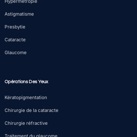
Hypermétropie
Astigmatisme
Presbytie
Cataracte
Glaucome
Opérations Des Yeux
Kératopigmentation
Chirurgie de la cataracte
Chirurgie réfractive
Traitement du glaucome